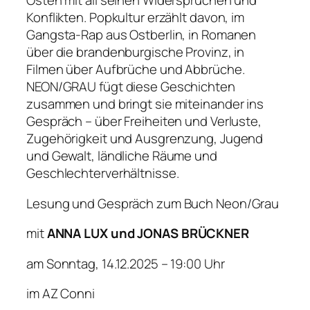
Osten mit all seinen Widersprüchen und
Konflikten. Popkultur erzählt davon, im
Gangsta-Rap aus Ostberlin, in Romanen
über die brandenburgische Provinz, in
Filmen über Aufbrüche und Abbrüche.
NEON/GRAU fügt diese Geschichten
zusammen und bringt sie miteinander ins
Gespräch – über Freiheiten und Verluste,
Zugehörigkeit und Ausgrenzung, Jugend
und Gewalt, ländliche Räume und
Geschlechterverhältnisse.
Lesung und Gespräch zum Buch Neon/Grau
mit
ANNA LUX und JONAS BRÜCKNER
am Sonntag, 14.12.2025 – 19:00 Uhr
im AZ Conni