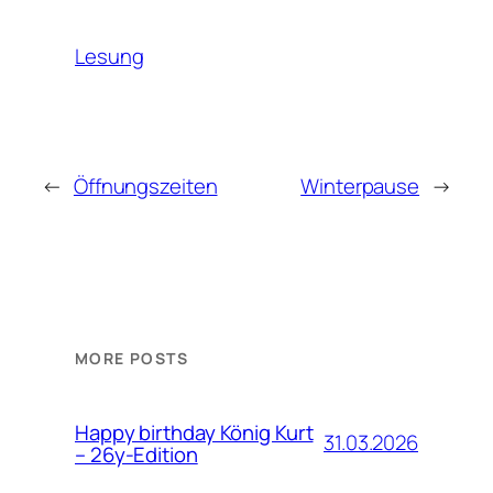
Lesung
←
Öffnungszeiten
Winterpause
→
MORE POSTS
Happy birthday König Kurt
31.03.2026
– 26y-Edition