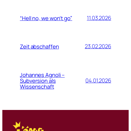
11.03.2026
“Hell no, we won’t go”
23.02.2026
Zeit abschaffen
Johannes Agnoli –
04.01.2026
Subversion als
Wissenschaft