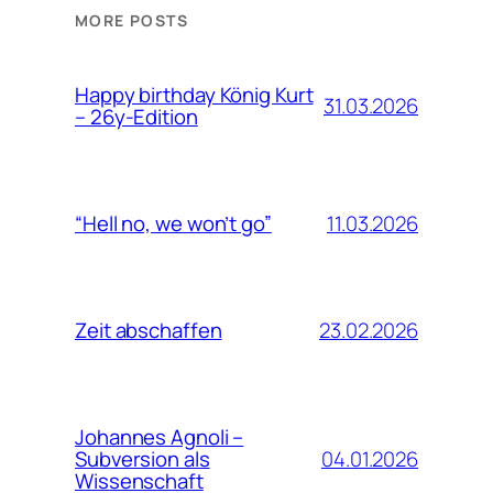
MORE POSTS
Happy birthday König Kurt
31.03.2026
– 26y-Edition
11.03.2026
“Hell no, we won’t go”
23.02.2026
Zeit abschaffen
Johannes Agnoli –
04.01.2026
Subversion als
Wissenschaft