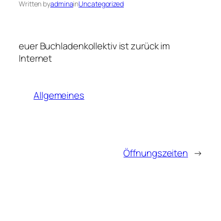
Written by
admina
in
Uncategorized
euer Buchladenkollektiv ist zurück im
Internet
Allgemeines
Öffnungszeiten
→